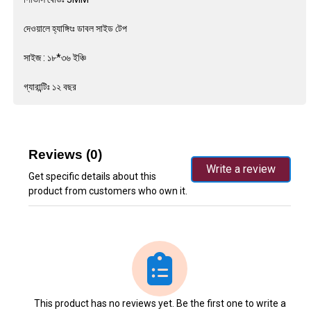
দেওয়ালে হ্যাঙ্গিংঃ ডাবল সাইড টেপ
সাইজ : ১৮*৩৬ ইঞ্চি
গ্যারান্টিঃ ১২ বছর
Reviews (0)
Write a review
Get specific details about this
product from customers who own it.
This product has no reviews yet. Be the first one to write a