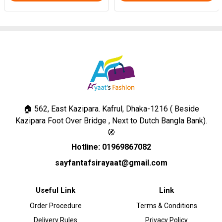
🏠 562, East Kazipara. Kafrul, Dhaka-1216 ( Beside
Kazipara Foot Over Bridge , Next to Dutch Bangla Bank).
🧭
Hotline: 01969867082
sayfantafsirayaat@gmail.com
Useful Link
Link
Order Procedure
Terms & Conditions
Delivery Rules
Privacy Policy